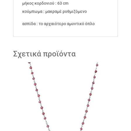
μήκος κορδονιού : 63 cm
κούμπωμα : μακραμέ ρυθμιζόμενο
ασπίδα : το αρχαιότερο αμυντικό όπλο
Σχετικά προϊόντα