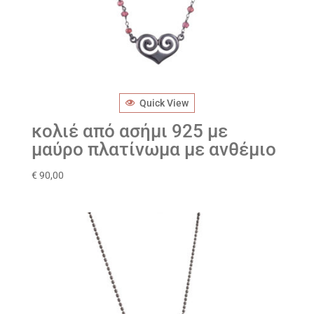
Quick View
κολιέ από ασήμι 925 με
μαύρο πλατίνωμα με ανθέμιο
€
90,00