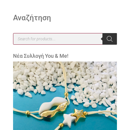
Αναζήτηση
Products
search
Νέα Συλλογή You & Me!