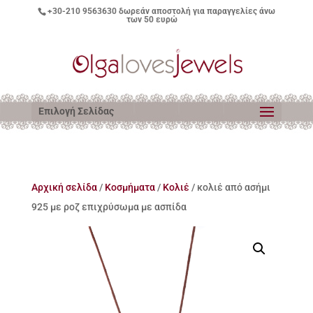
+30-210 9563630
δωρεάν αποστολή για παραγγελίες άνω
των 50 ευρώ
Επιλογή Σελίδας
Αρχική σελίδα
/
Κοσμήματα
/
Κολιέ
/ κολιέ από ασήμι
925 με ροζ επιχρύσωμα με ασπίδα