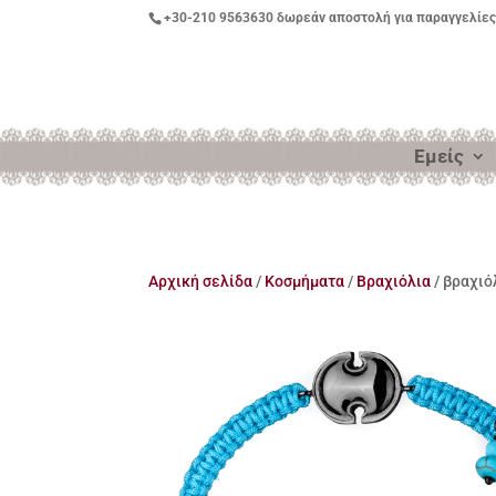
+30-210 9563630
δωρεάν αποστολή για παραγγελίες
Εμείς
Αρχική σελίδα
/
Κοσμήματα
/
Βραχιόλια
/ βραχιό