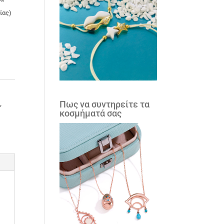
ίας)
Πως να συντηρείτε τα
5
,
κοσμήματά σας