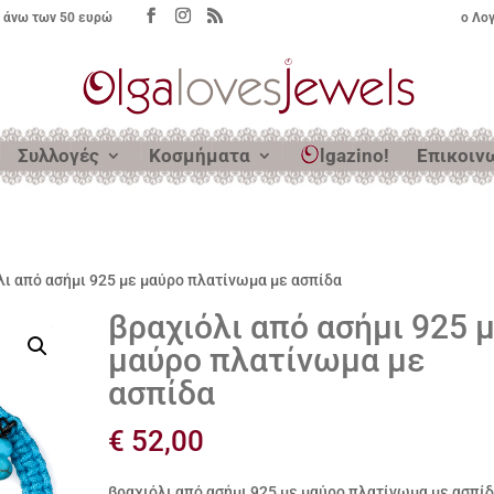
 άνω των 50 ευρώ
ο Λο
Συλλογές
Κοσμήματα
lgazino!
Επικοιν
λι από ασήμι 925 με μαύρο πλατίνωμα με ασπίδα
βραχιόλι από ασήμι 925 
μαύρο πλατίνωμα με
ασπίδα
€
52,00
βραχιόλι από ασήμι 925 με μαύρο πλατίνωμα με ασπί