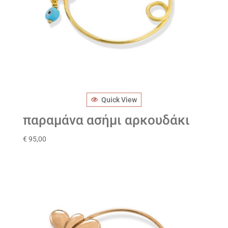
Quick View
παραμάνα ασήμι αρκουδάκι
€
95,00