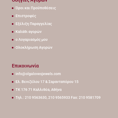
Όροι και Προϋποθέσεις
Επιστροφές
Εξέλιξη Παραγγελίας
Καλάθι αγορών
ο Λογαριασμός μου
Ολοκλήρωση Αγορών
Επικοινωνία
info@olgalovesjewels.com
Ελ. Βενιζέλου 17 & Σαρανταπόρου 15
ΤΚ 176 71 Καλλιθέα, Αθήνα
Τηλ.: 210 9563630, 210 9565933 Fax: 210 9581709