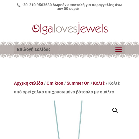
+30-210 9563630
δωρεάν αποστολή για παραγγελίες άνω
των 50 ευρώ
Επιλογή Σελίδας
Αρχική σελίδα
/
Omikron
/
Summer On
/
Κολιέ
/ Κολιέ
από ορείχαλκο επιχρυσωμένο βότσαλο με σμάλτο