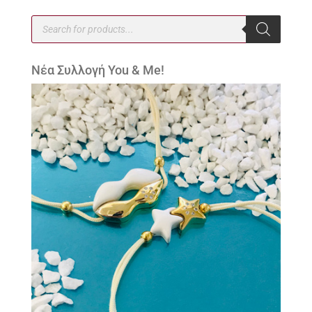
Products
search
Νέα Συλλογή You & Me!