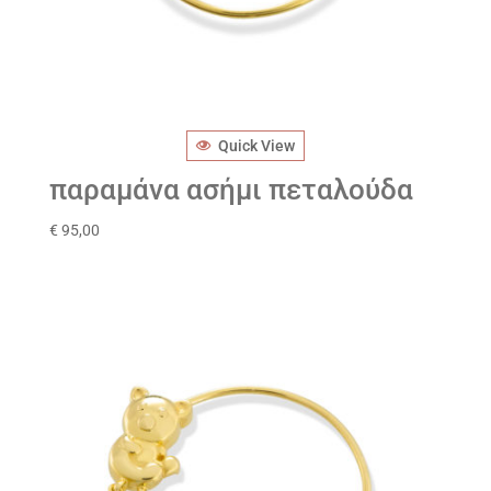
Quick View
παραμάνα ασήμι πεταλούδα
€
95,00