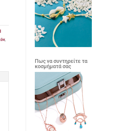
l
κόν
,
Πως να συντηρείτε τα
κοσμήματά σας