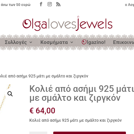
 άνω των 50 ευρώ
ο Λο
Συλλογές
Κοσμήματα
lgazino!
Επικοιν
ολιέ από ασήμι 925 μάτι με σμάλτο και ζιργκόν
Κολιέ από ασήμι 925 μάτ
με σμάλτο και ζιργκόν
€
64,00
Κολιέ από ασήμι 925 μάτι με σμάλτο και ζιργκόν