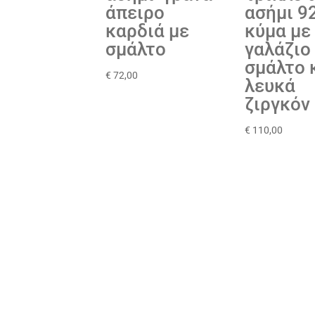
άπειρο
ασήμι 9
καρδιά με
κύμα με
σμάλτο
γαλάζιο
σμάλτο 
€
72,00
λευκά
ζιργκόν
€
110,00