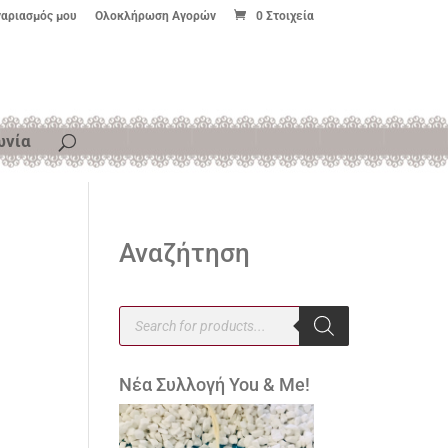
γαριασμός μου
Ολοκλήρωση Αγορών
0 Στοιχεία
ωνία
Αναζήτηση
ι
Products
search
Νέα Συλλογή You & Me!