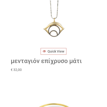
Quick View
μενταγιόν επίχρυσο μάτι
€
32,00