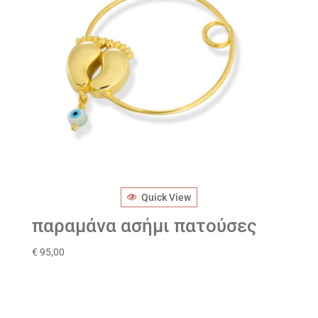
Quick View
παραμάνα ασήμι πατούσες
€
95,00