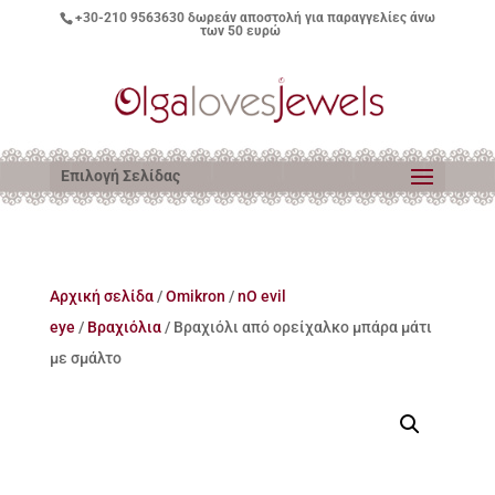
+30-210 9563630
δωρεάν αποστολή για παραγγελίες άνω
των 50 ευρώ
Επιλογή Σελίδας
Αρχική σελίδα
/
Omikron
/
nO evil
eye
/
Βραχιόλια
/ Βραχιόλι από ορείχαλκο μπάρα μάτι
με σμάλτο