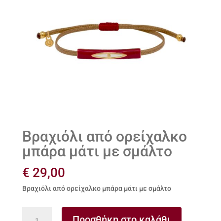
Βραχιόλι από ορείχαλκο
μπάρα μάτι με σμάλτο
€
29,00
Βραχιόλι από ορείχαλκο μπάρα μάτι με σμάλτο
Βραχιόλι
Προσθήκη στο καλάθι