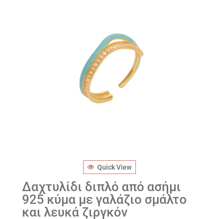
Quick View
Δαχτυλίδι διπλό από ασήμι
925 κύμα με γαλάζιο σμάλτο
και λευκά ζιργκόν