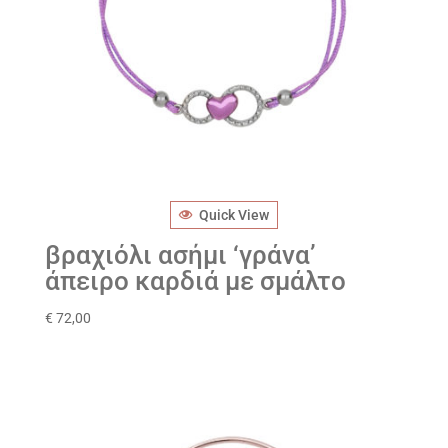
Quick View
βραχιόλι ασήμι ‘γράνα’
άπειρο καρδιά με σμάλτο
€
72,00