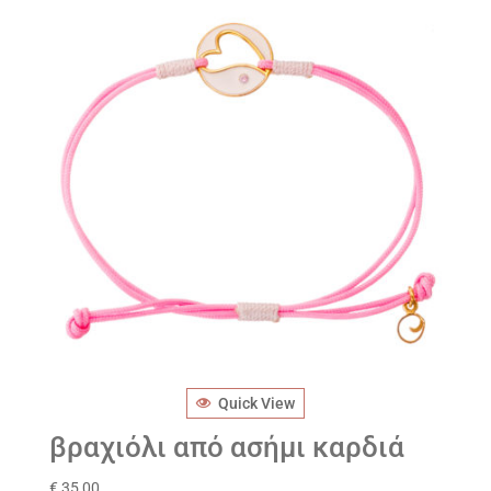
Quick View
βραχιόλι από ασήμι καρδιά
€
35,00