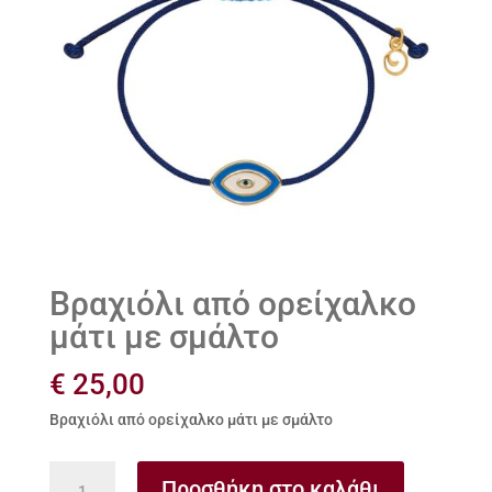
Βραχιόλι από ορείχαλκο
μάτι με σμάλτο
€
25,00
Βραχιόλι από ορείχαλκο μάτι με σμάλτο
Βραχιόλι
Προσθήκη στο καλάθι