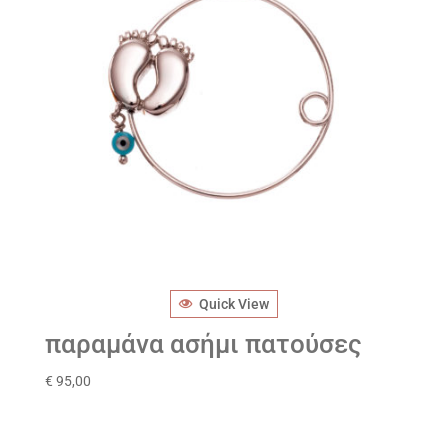
Quick View
παραμάνα ασήμι πατούσες
€
95,00