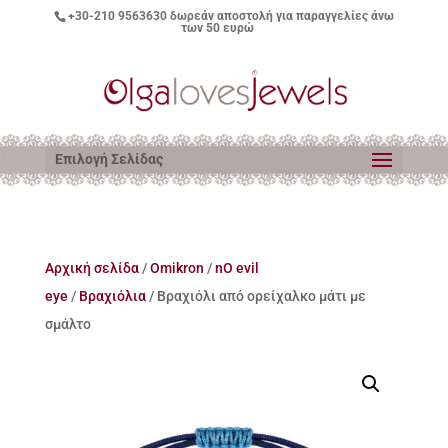
+30-210 9563630
δωρεάν αποστολή για παραγγελίες άνω
των 50 ευρώ
Επιλογή Σελίδας
Αρχική σελίδα
/
Omikron
/
nO evil
eye
/
Βραχιόλια
/ Βραχιόλι από ορείχαλκο μάτι με
σμάλτο