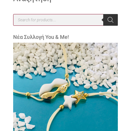
Products
search
Νέα Συλλογή You & Me!