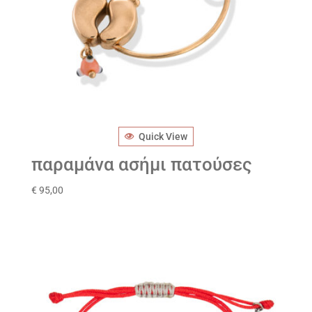
Quick View
παραμάνα ασήμι πατούσες
€
95,00