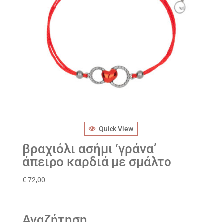
Quick View
βραχιόλι ασήμι ‘γράνα’
άπειρο καρδιά με σμάλτο
€
72,00
Αναζήτηση