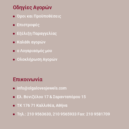
Οδηγίες Αγορών
Όροι και Προϋποθέσεις
Επιστροφές
Εξέλιξη Παραγγελίας
Καλάθι αγορών
ο Λογαριασμός μου
Ολοκλήρωση Αγορών
Επικοινωνία
info@olgalovesjewels.com
Ελ. Βενιζέλου 17 & Σαρανταπόρου 15
ΤΚ 176 71 Καλλιθέα, Αθήνα
Τηλ.: 210 9563630, 210 9565933 Fax: 210 9581709