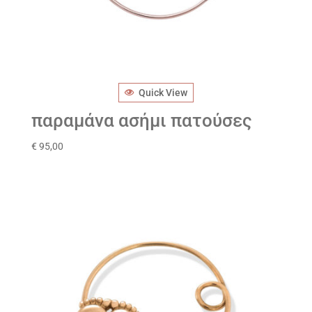
Quick View
παραμάνα ασήμι πατούσες
€
95,00