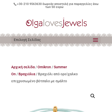
+30-210 9563630
δωρεάν αποστολή για παραγγελίες άνω
των 50 ευρώ
Επιλογή Σελίδας
Αρχική σελίδα
/
Omikron
/
Summer
On
/
Βραχιόλια
/ Βραχιόλι από ορείχαλκο
επιχρυσωμένο βότσαλο με σμάλτο