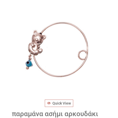
Quick View
παραμάνα ασήμι αρκουδάκι