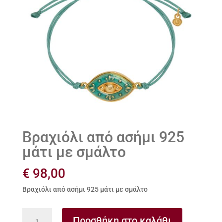
Βραχιόλι από ασήμι 925
μάτι με σμάλτο
€
98,00
Βραχιόλι από ασήμι 925 μάτι με σμάλτο
Βραχιόλι
Προσθήκη στο καλάθι