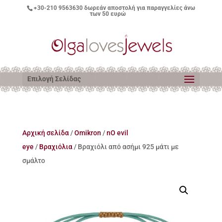
+30-210 9563630
δωρεάν αποστολή για παραγγελίες άνω
των 50 ευρώ
Επιλογή Σελίδας
Αρχική σελίδα
/
Omikron
/
nO evil
eye
/
Βραχιόλια
/ Βραχιόλι από ασήμι 925 μάτι με
σμάλτο