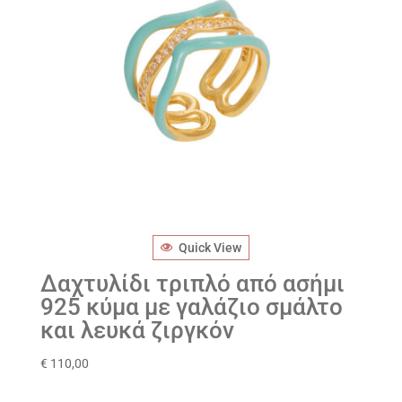
Quick View
Δαχτυλίδι τριπλό από ασήμι
925 κύμα με γαλάζιο σμάλτο
και λευκά ζιργκόν
€
110,00