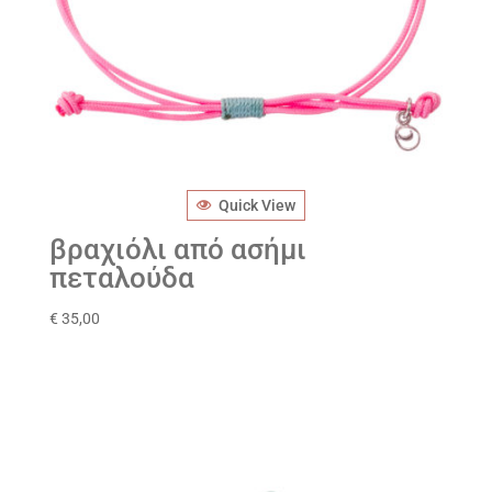
Quick View
βραχιόλι από ασήμι
πεταλούδα
€
35,00