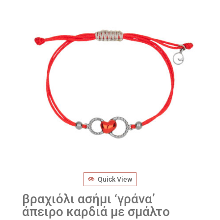
Quick View
βραχιόλι ασήμι ‘γράνα’
άπειρο καρδιά με σμάλτο