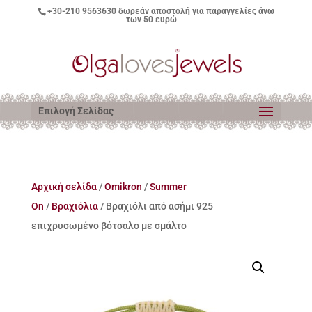
+30-210 9563630
δωρεάν αποστολή για παραγγελίες άνω
των 50 ευρώ
Επιλογή Σελίδας
Αρχική σελίδα
/
Omikron
/
Summer
On
/
Βραχιόλια
/ Βραχιόλι από ασήμι 925
επιχρυσωμένο βότσαλο με σμάλτο