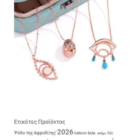
Ετικέτες Προϊόντος
2026
'Ρόδο της Αφροδίτης'
bola
balloon
ασήμι 925