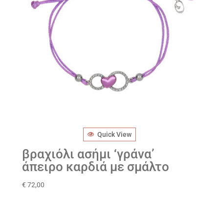
Quick View
βραχιόλι ασήμι ‘γράνα’
άπειρο καρδιά με σμάλτο
€
72,00