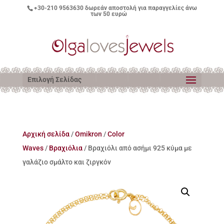
+30-210 9563630
δωρεάν αποστολή για παραγγελίες άνω
των 50 ευρώ
Επιλογή Σελίδας
Αρχική σελίδα
/
Omikron
/
Color
Waves
/
Βραχιόλια
/ Βραχιόλι από ασήμι 925 κύμα με
γαλάζιο σμάλτο και ζιργκόν