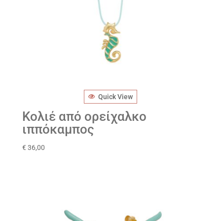
Quick View
Κολιέ από ορείχαλκο
ιππόκαμπος
€
36,00