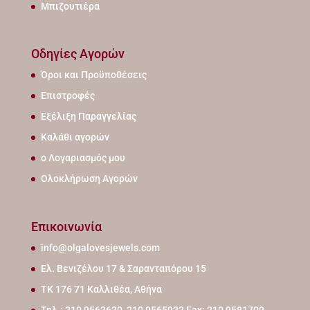
Μπιζουτιέρα
Οδηγίες Αγορών
Όροι και Προϋποθέσεις
Επιστροφές
Εξέλιξη Παραγγελίας
Καλάθι αγορών
ο Λογαριασμός μου
Ολοκλήρωση Αγορών
Επικοινωνία
info@olgalovesjewels.com
Ελ. Βενιζέλου 17 & Σαρανταπόρου 15
ΤΚ 176 71 Καλλιθέα, Αθήνα
Τηλ.: 210 9563630, 210 9565933 Fax: 210 9581709