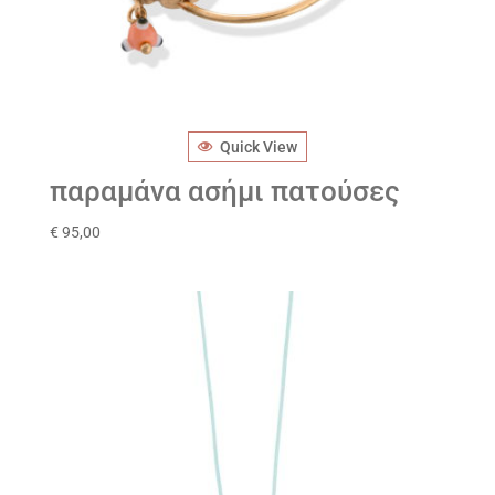
Quick View
παραμάνα ασήμι πατούσες
€
95,00