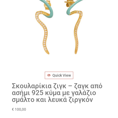
Quick View
Σκουλαρίκια ζιγκ – ζαγκ από
ασήμι 925 κύμα με γαλάζιο
σμάλτο και λευκά ζιργκόν
€
100,00