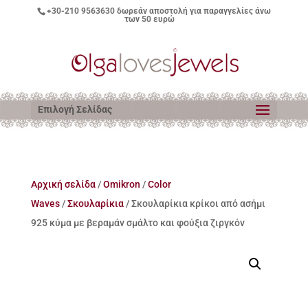
+30-210 9563630
δωρεάν αποστολή για παραγγελίες άνω
των 50 ευρώ
Επιλογή Σελίδας
Αρχική σελίδα
/
Omikron
/
Color
Waves
/
Σκουλαρίκια
/ Σκουλαρίκια κρίκοι από ασήμι
925 κύμα με βεραμάν σμάλτο και φούξια ζιργκόν