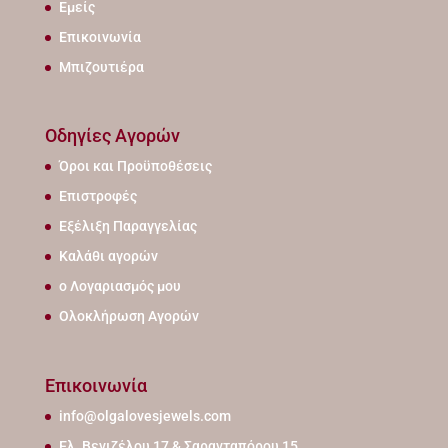
Εμείς
Επικοινωνία
Μπιζουτιέρα
Οδηγίες Αγορών
Όροι και Προϋποθέσεις
Επιστροφές
Εξέλιξη Παραγγελίας
Καλάθι αγορών
ο Λογαριασμός μου
Ολοκλήρωση Αγορών
Επικοινωνία
info@olgalovesjewels.com
Ελ. Βενιζέλου 17 & Σαρανταπόρου 15