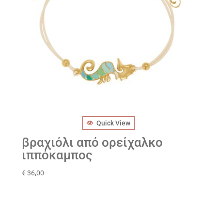
Quick View
βραχιόλι από ορείχαλκο
ιππόκαμπος
€
36,00