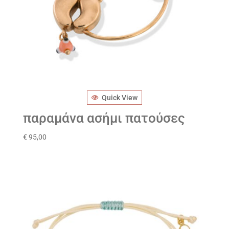
Quick View
παραμάνα ασήμι πατούσες
€
95,00