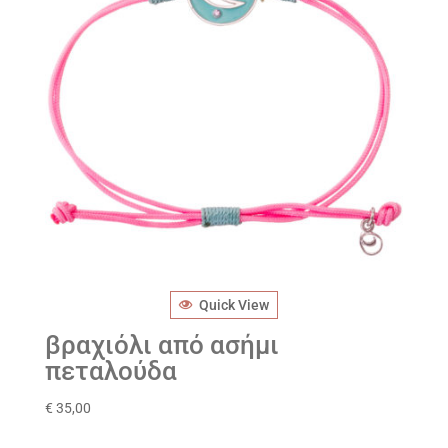
Quick View
βραχιόλι από ασήμι
πεταλούδα
€
35,00