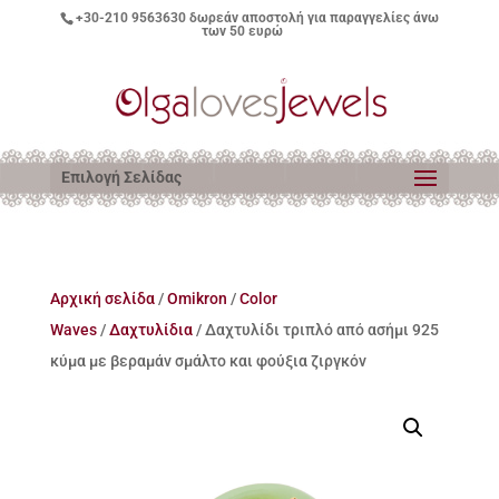
+30-210 9563630
δωρεάν αποστολή για παραγγελίες άνω
των 50 ευρώ
Επιλογή Σελίδας
Αρχική σελίδα
/
Omikron
/
Color
Waves
/
Δαχτυλίδια
/ Δαχτυλίδι τριπλό από ασήμι 925
κύμα με βεραμάν σμάλτο και φούξια ζιργκόν