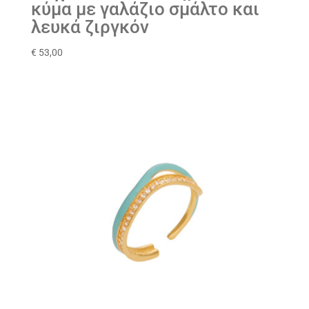
κύμα με γαλάζιο σμάλτο και
λευκά ζιργκόν
€
53,00