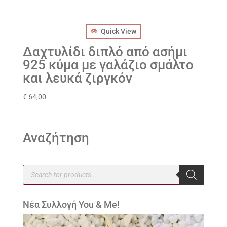
Quick View
Δαχτυλίδι διπλό από ασήμι
925 κύμα με γαλάζιο σμάλτο
και λευκά ζιργκόν
€
64,00
Αναζήτηση
Products
search
Νέα Συλλογή You & Me!