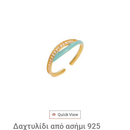
Quick View
Δαχτυλίδι από ασήμι 925