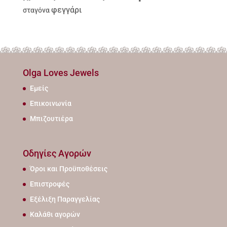
φεγγάρι
σταγόνα
Olga Loves Jewels
Εμείς
Επικοινωνία
Μπιζουτιέρα
Οδηγίες Αγορών
Όροι και Προϋποθέσεις
Επιστροφές
Εξέλιξη Παραγγελίας
Καλάθι αγορών