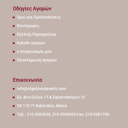
Οδηγίες Αγορών
Όροι και Προϋποθέσεις
Επιστροφές
Εξέλιξη Παραγγελίας
Καλάθι αγορών
ο Λογαριασμός μου
Ολοκλήρωση Αγορών
Επικοινωνία
info@olgalovesjewels.com
Ελ. Βενιζέλου 17 & Σαρανταπόρου 15
ΤΚ 176 71 Καλλιθέα, Αθήνα
Τηλ.: 210 9563630, 210 9565933 Fax: 210 9581709