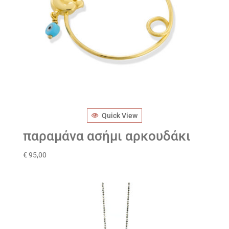
Quick View
παραμάνα ασήμι αρκουδάκι
€
95,00