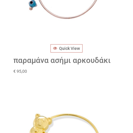
Quick View
παραμάνα ασήμι αρκουδάκι
€
95,00