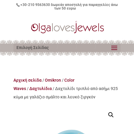
+30-210 9563630
δωρεάν αποστολή για παραγγελίες άνω
των 50 ευρώ
Επιλογή Σελίδας
Αρχική σελίδα
/
Omikron
/
Color
Waves
/
Δαχτυλίδια
/ Δαχτυλίδι τριπλό από ασήμι 925
κύμα με γαλάζιο σμάλτο και λευκό ζιργκόν