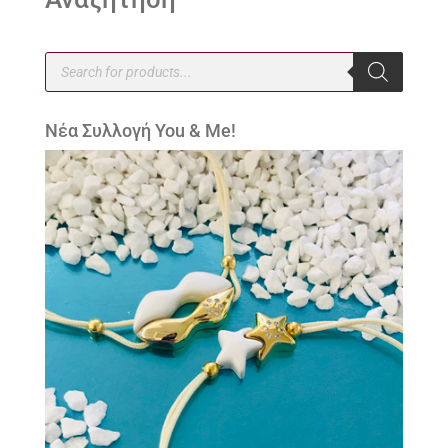
Products
search
Νέα Συλλογή You & Me!