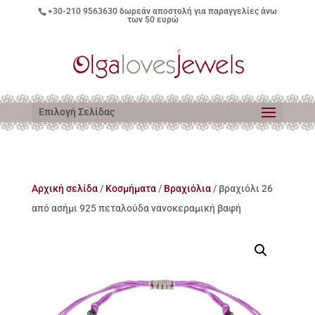
+30-210 9563630
δωρεάν αποστολή για παραγγελίες άνω
των 50 ευρώ
Επιλογή Σελίδας
Αρχική σελίδα
/
Κοσμήματα
/
Βραχιόλια
/ βραχιόλι 26
από ασήμι 925 πεταλούδα νανοκεραμική βαφή