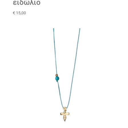
ειδώλιο
€
15,00