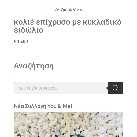
Quick View
κολιέ επίχρυσο με κυκλαδικό
ειδώλιο
€
15,00
Αναζήτηση
Products
search
Νέα Συλλογή You & Me!