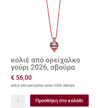
κολιέ από ορείχαλκο
γούρι 2026, σβούρα
€
56,00
κολιέ από ορείχαλκο γούρι 2026, σβούρα
κολιέ
Προσθήκη στο καλάθι
από