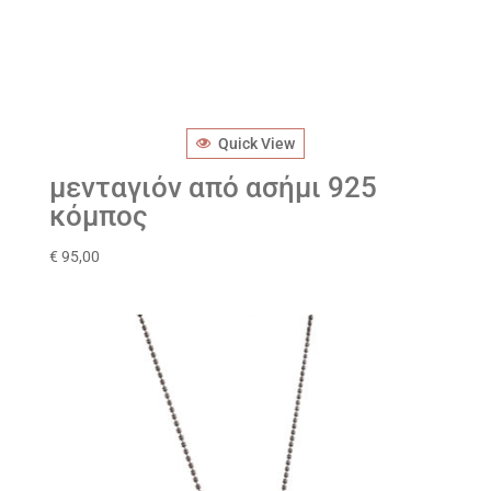
Quick View
μενταγιόν από ασήμι 925
κόμπος
€
95,00