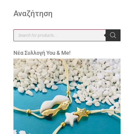
Αναζήτηση
Products
search
Νέα Συλλογή You & Me!