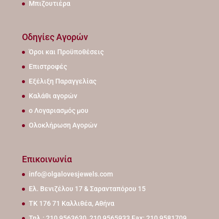
Μπιζουτιέρα
Οδηγίες Αγορών
Όροι και Προϋποθέσεις
Επιστροφές
Εξέλιξη Παραγγελίας
Καλάθι αγορών
ο Λογαριασμός μου
Ολοκλήρωση Αγορών
Επικοινωνία
info@olgalovesjewels.com
Ελ. Βενιζέλου 17 & Σαρανταπόρου 15
ΤΚ 176 71 Καλλιθέα, Αθήνα
Τηλ.: 210 9563630, 210 9565933 Fax: 210 9581709