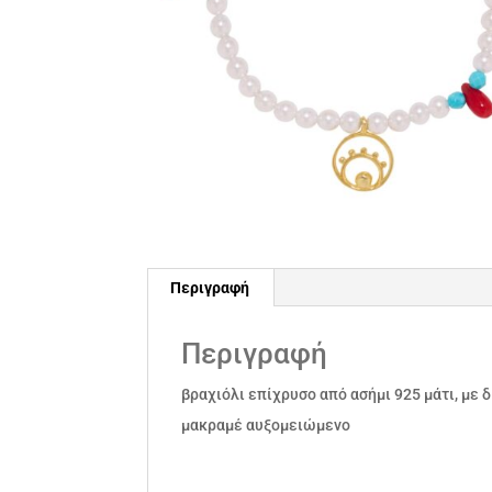
Περιγραφή
Περιγραφή
βραχιόλι επίχρυσο από ασήμι 925 μάτι, με
μακραμέ αυξομειώμενο