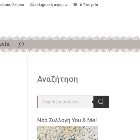
γαριασμός μου
Ολοκλήρωση Αγορών
0 Στοιχεία
ωνία
Αναζήτηση
Products
search
Νέα Συλλογή You & Me!