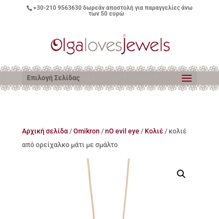
+30-210 9563630
δωρεάν αποστολή για παραγγελίες άνω
των 50 ευρώ
Επιλογή Σελίδας
Αρχική σελίδα
/
Omikron
/
nO evil eye
/
Κολιέ
/ κολιέ
από ορείχαλκο μάτι με σμάλτο