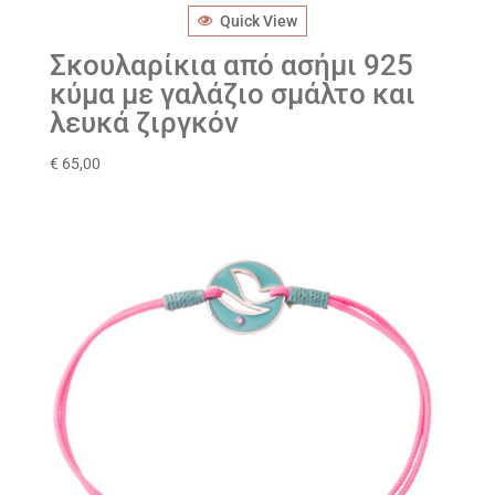
Quick View
Σκουλαρίκια από ασήμι 925
κύμα με γαλάζιο σμάλτο και
λευκά ζιργκόν
€
65,00