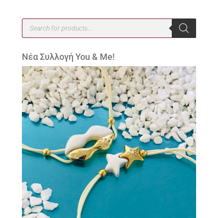
Products
search
Νέα Συλλογή You & Me!