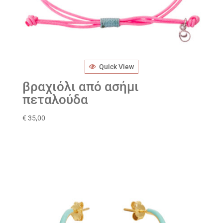
Quick View
βραχιόλι από ασήμι
πεταλούδα
€
35,00