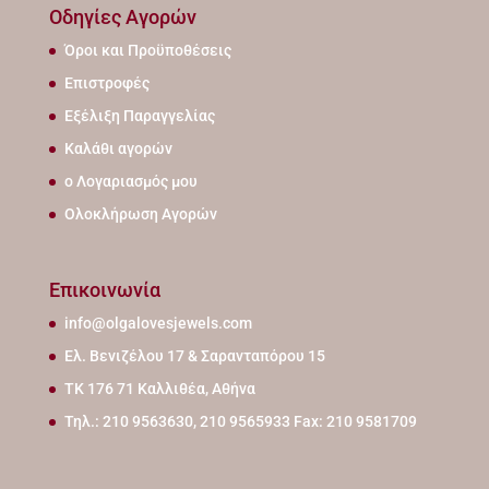
Οδηγίες Αγορών
Όροι και Προϋποθέσεις
Επιστροφές
Εξέλιξη Παραγγελίας
Καλάθι αγορών
ο Λογαριασμός μου
Ολοκλήρωση Αγορών
Επικοινωνία
info@olgalovesjewels.com
Ελ. Βενιζέλου 17 & Σαρανταπόρου 15
ΤΚ 176 71 Καλλιθέα, Αθήνα
Τηλ.: 210 9563630, 210 9565933 Fax: 210 9581709