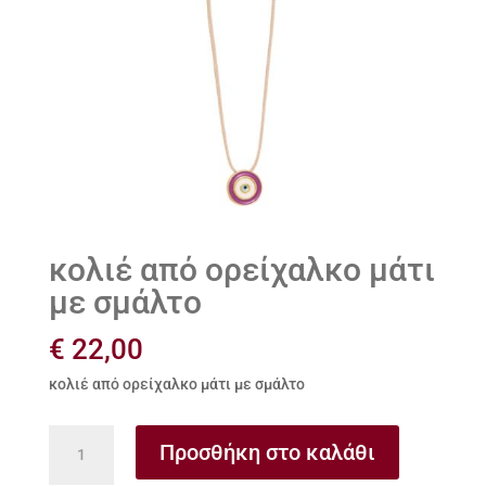
κολιέ από ορείχαλκο μάτι
με σμάλτο
€
22,00
κολιέ από ορείχαλκο μάτι με σμάλτο
κολιέ
Προσθήκη στο καλάθι
από