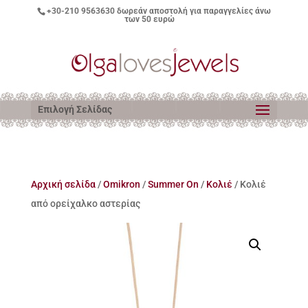
+30-210 9563630
δωρεάν αποστολή για παραγγελίες άνω
των 50 ευρώ
Επιλογή Σελίδας
Αρχική σελίδα
/
Omikron
/
Summer On
/
Κολιέ
/ Κολιέ
από ορείχαλκο αστερίας