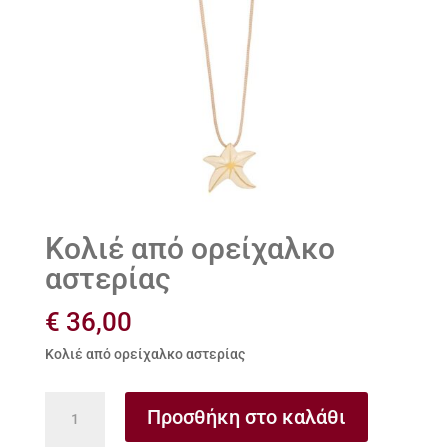
Κολιέ από ορείχαλκο
αστερίας
€
36,00
Κολιέ από ορείχαλκο αστερίας
Κολιέ
Προσθήκη στο καλάθι
από