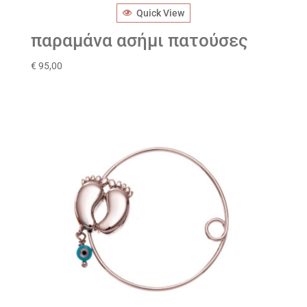
Quick View
παραμάνα ασήμι πατούσες
€
95,00