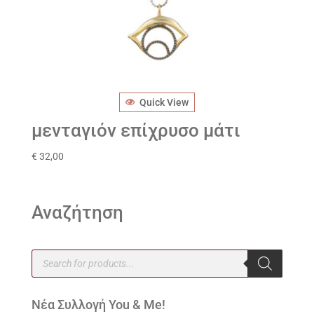
Quick View
μενταγιόν επίχρυσο μάτι
€
32,00
Αναζήτηση
Products
search
Νέα Συλλογή You & Me!