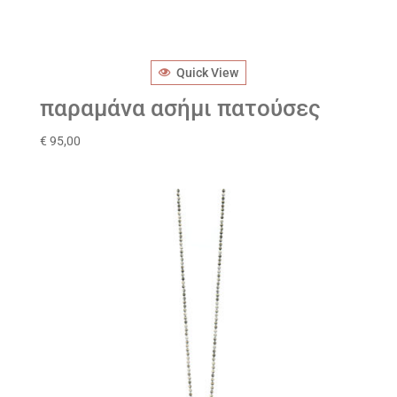
Quick View
παραμάνα ασήμι πατούσες
€
95,00