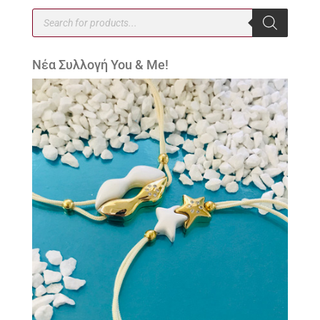
Products
search
Νέα Συλλογή You & Me!