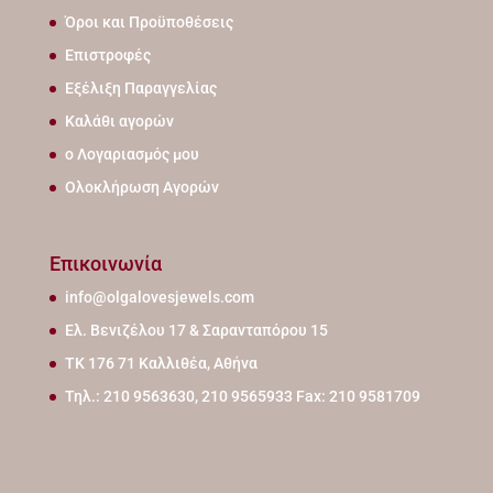
Όροι και Προϋποθέσεις
Επιστροφές
Εξέλιξη Παραγγελίας
Καλάθι αγορών
ο Λογαριασμός μου
Ολοκλήρωση Αγορών
Επικοινωνία
info@olgalovesjewels.com
Ελ. Βενιζέλου 17 & Σαρανταπόρου 15
ΤΚ 176 71 Καλλιθέα, Αθήνα
Τηλ.: 210 9563630, 210 9565933 Fax: 210 9581709