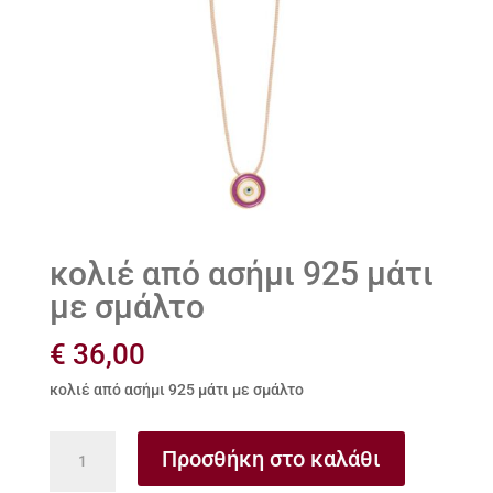
κολιέ από ασήμι 925 μάτι
με σμάλτο
€
36,00
κολιέ από ασήμι 925 μάτι με σμάλτο
κολιέ
Προσθήκη στο καλάθι
από