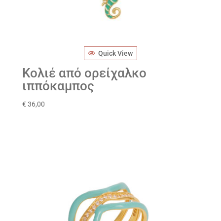
Quick View
Κολιέ από ορείχαλκο
ιππόκαμπος
€
36,00