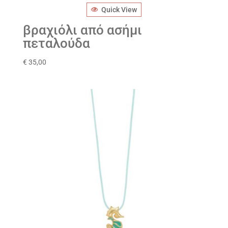
Quick View
βραχιόλι από ασήμι
πεταλούδα
€
35,00