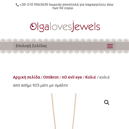
+30-210 9563630
δωρεάν αποστολή για παραγγελίες άνω
των 50 ευρώ
Επιλογή Σελίδας
Αρχική σελίδα
/
Omikron
/
nO evil eye
/
Κολιέ
/ κολιέ
από ασήμι 925 μάτι με σμάλτο