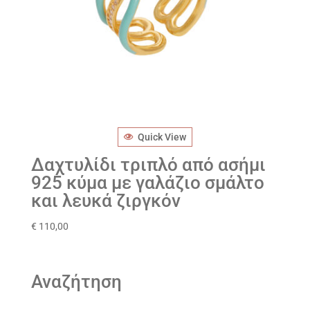
Quick View
Δαχτυλίδι τριπλό από ασήμι
925 κύμα με γαλάζιο σμάλτο
και λευκά ζιργκόν
€
110,00
Αναζήτηση