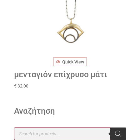
Quick View
μενταγιόν επίχρυσο μάτι
€
32,00
Αναζήτηση
Products
search