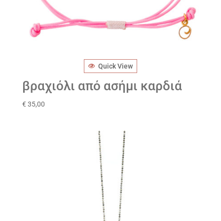
Quick View
βραχιόλι από ασήμι καρδιά
€
35,00