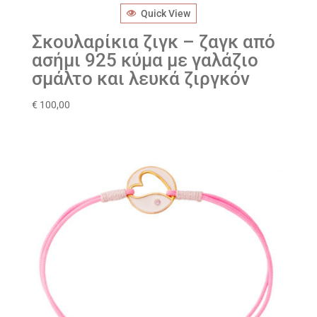
Quick View
Σκουλαρίκια ζιγκ – ζαγκ από
ασήμι 925 κύμα με γαλάζιο
σμάλτο και λευκά ζιργκόν
€
100,00