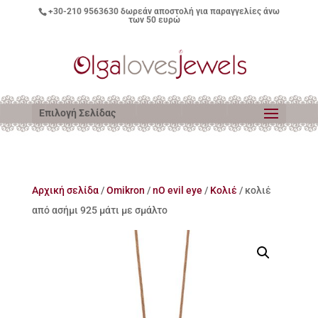
+30-210 9563630
δωρεάν αποστολή για παραγγελίες άνω
των 50 ευρώ
Επιλογή Σελίδας
Αρχική σελίδα
/
Omikron
/
nO evil eye
/
Κολιέ
/ κολιέ
από ασήμι 925 μάτι με σμάλτο