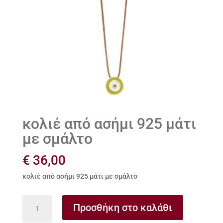
κολιέ από ασήμι 925 μάτι
με σμάλτο
€
36,00
κολιέ από ασήμι 925 μάτι με σμάλτο
κολιέ
Προσθήκη στο καλάθι
από