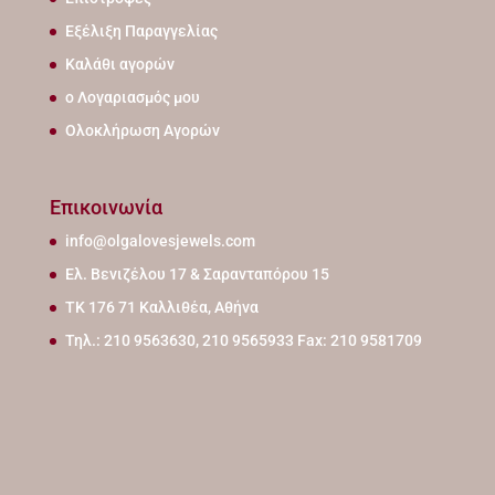
Εξέλιξη Παραγγελίας
Καλάθι αγορών
ο Λογαριασμός μου
Ολοκλήρωση Αγορών
Επικοινωνία
info@olgalovesjewels.com
Ελ. Βενιζέλου 17 & Σαρανταπόρου 15
ΤΚ 176 71 Καλλιθέα, Αθήνα
Τηλ.: 210 9563630, 210 9565933 Fax: 210 9581709