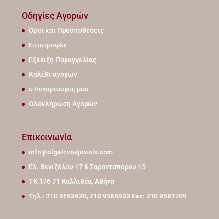
Οδηγίες Αγορών
Όροι και Προϋποθέσεις
Επιστροφές
Εξέλιξη Παραγγελίας
Καλάθι αγορών
ο Λογαριασμός μου
Ολοκλήρωση Αγορών
Επικοινωνία
info@olgalovesjewels.com
Ελ. Βενιζέλου 17 & Σαρανταπόρου 15
ΤΚ 176 71 Καλλιθέα, Αθήνα
Τηλ.: 210 9563630, 210 9565933 Fax: 210 9581709