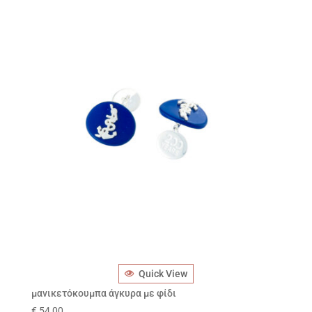
Quick View
μανικετόκουμπα άγκυρα με φίδι
€
54,00