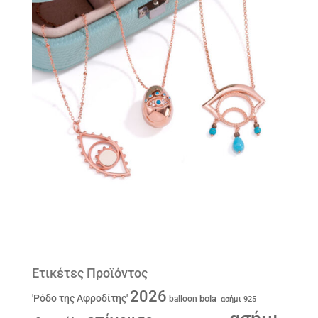
Ετικέτες Προϊόντος
2026
'Ρόδο της Αφροδίτης'
bola
balloon
ασήμι 925