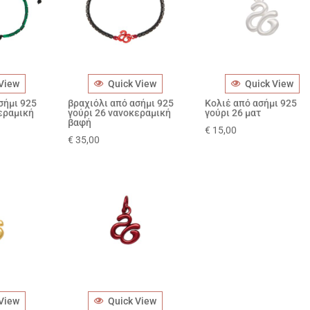
 View
Quick View
Quick View
σήμι 925
βραχιόλι από ασήμι 925
Κολιέ από ασήμι 925
εραμική
γούρι 26 νανοκεραμική
γούρι 26 ματ
βαφή
€
15,00
€
35,00
 View
Quick View