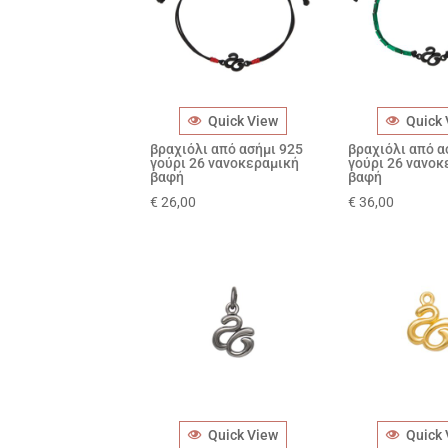
Quick View
Quick
βραχιόλι από ασήμι 925
βραχιόλι από α
γούρι 26 νανοκεραμική
γούρι 26 νανοκ
βαφή
βαφή
€
26,00
€
36,00
Quick View
Quick