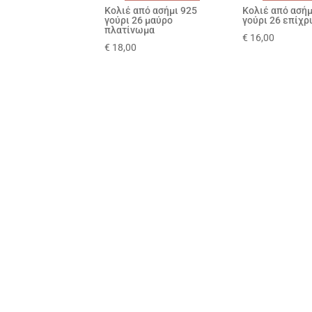
Κολιέ από ασήμι 925
Κολιέ από ασήμ
γούρι 26 μαύρο
γούρι 26 επίχρ
πλατίνωμα
€
16,00
€
18,00