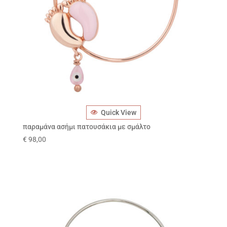
Quick View
παραμάνα ασήμι πατουσάκια με σμάλτο
€
98,00