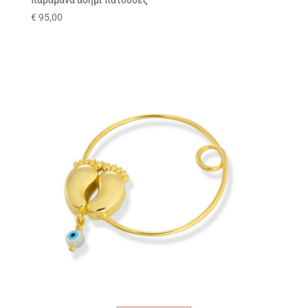
παραμάνα ασήμι πατούσες
€
95,00