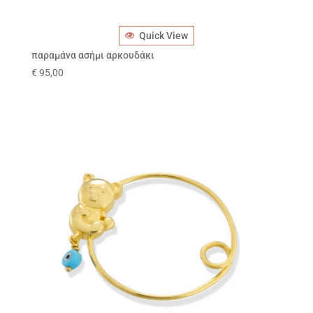
Quick View
παραμάνα ασήμι αρκουδάκι
€
95,00