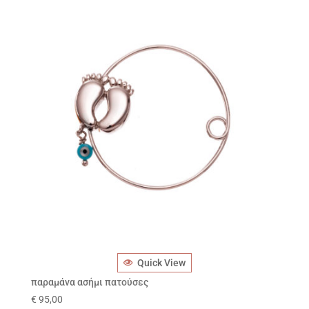
Quick View
παραμάνα ασήμι πατούσες
€
95,00