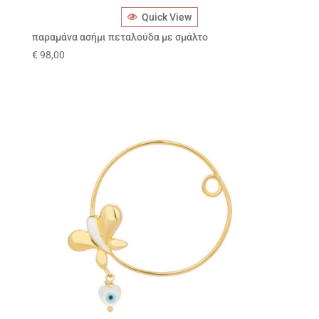
Quick View
παραμάνα ασήμι πεταλούδα με σμάλτο
€
98,00