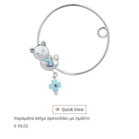
Quick View
παραμάνα ασήμι αρκουδάκι με σμάλτο
€
98,00