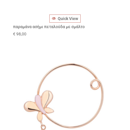
Quick View
παραμάνα ασήμι πεταλούδα με σμάλτο
€
98,00