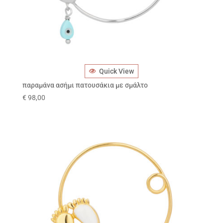
Quick View
παραμάνα ασήμι πατουσάκια με σμάλτο
€
98,00