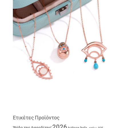
Ετικέτες Προϊόντος
2026
'Ρόδο της Αφροδίτης'
bola