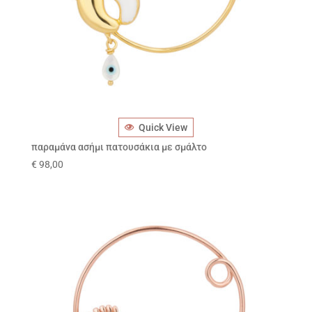
Quick View
παραμάνα ασήμι πατουσάκια με σμάλτο
€
98,00