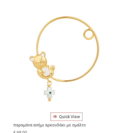
Quick View
παραμάνα ασήμι αρκουδάκι με σμάλτο
€
98,00