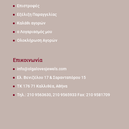
Επιστροφές
Εξέλιξη Παραγγελίας
Καλάθι αγορών
ο Λογαριασμός μου
Ολοκλήρωση Αγορών
Επικοινωνία
info@olgalovesjewels.com
Ελ. Βενιζέλου 17 & Σαρανταπόρου 15
ΤΚ 176 71 Καλλιθέα, Αθήνα
Τηλ.: 210 9563630, 210 9565933 Fax: 210 9581709