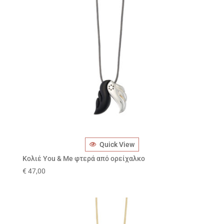
Quick View
Κολιέ You & Me φτερά από ορείχαλκο
€
47,00