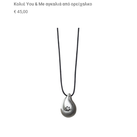
Κολιέ You & Me αγκαλιά από ορείχαλκο
€
45,00