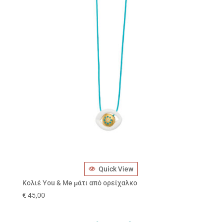
Quick View
Κολιέ You & Me μάτι από ορείχαλκο
€
45,00