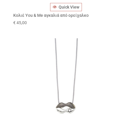
Quick View
Κολιέ You & Me αγκαλιά από ορείχαλκο
€
45,00