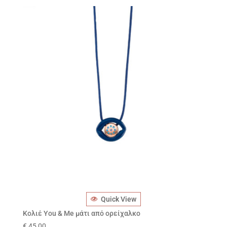
Quick View
Κολιέ You & Me μάτι από ορείχαλκο
€
45,00