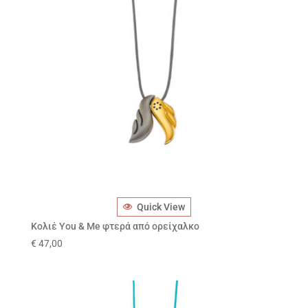
Quick View
Κολιέ You & Me φτερά από ορείχαλκο
€
47,00