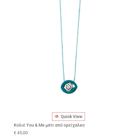
Quick View
Κολιέ You & Me μάτι από ορείχαλκο
€
45,00