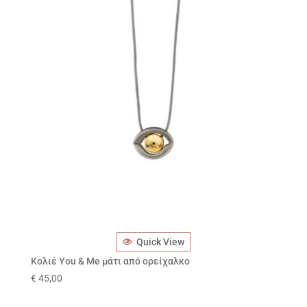
Quick View
Κολιέ You & Me μάτι από ορείχαλκο
€
45,00