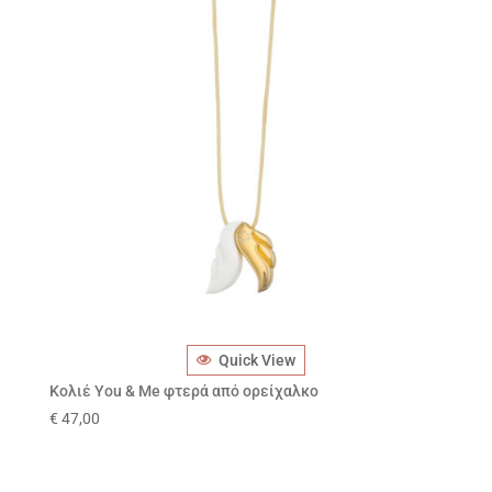
Quick View
Κολιέ You & Me φτερά από ορείχαλκο
€
47,00