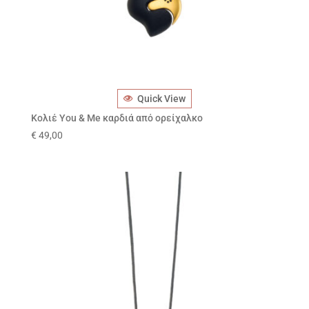
Quick View
Κολιέ You & Me καρδιά από ορείχαλκο
€
49,00