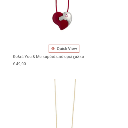
Quick View
Κολιέ You & Me καρδιά από ορείχαλκο
€
49,00