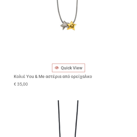
Quick View
Κολιέ You & Me αστέρια από ορείχαλκο
€
35,00