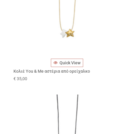
Quick View
Κολιέ You & Me αστέρια από ορείχαλκο
€
35,00