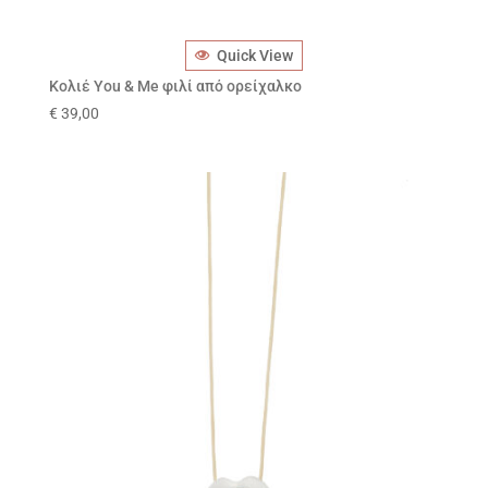
Quick View
Κολιέ You & Me φιλί από ορείχαλκο
€
39,00