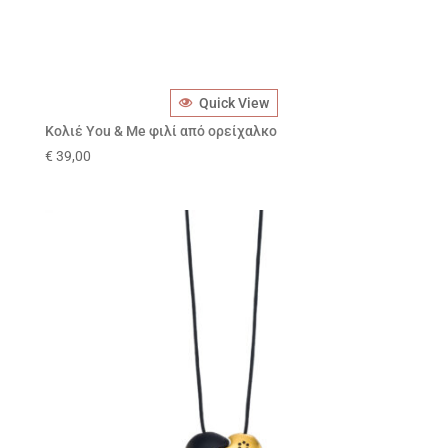
Quick View
Κολιέ You & Me φιλί από ορείχαλκο
€
39,00