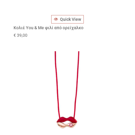
Quick View
Κολιέ You & Me φιλί από ορείχαλκο
€
39,00