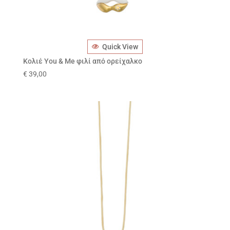
Quick View
Κολιέ You & Me φιλί από ορείχαλκο
€
39,00