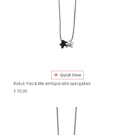
Quick View
Κολιέ You & Me αστέρια από ορείχαλκο
€
35,00