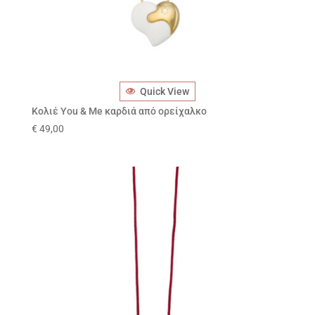
Quick View
Κολιέ You & Me καρδιά από ορείχαλκο
€
49,00