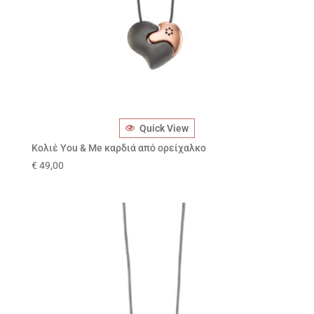
Quick View
Κολιέ You & Me καρδιά από ορείχαλκο
€
49,00