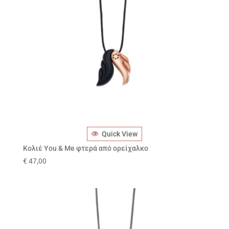
Quick View
Κολιέ You & Me φτερά από ορείχαλκο
€
47,00