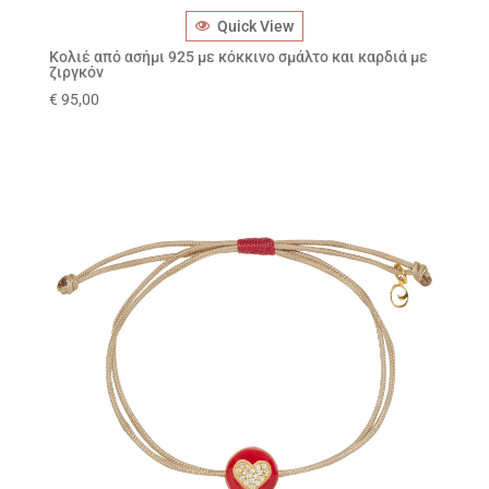
Quick View
Κολιέ από ασήμι 925 με κόκκινο σμάλτο και καρδιά με
ζιργκόν
€
95,00