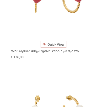
Quick View
σκουλαρίκια ασήμι ‘γράνα’ καρδιά με σμάλτο
€
176,00