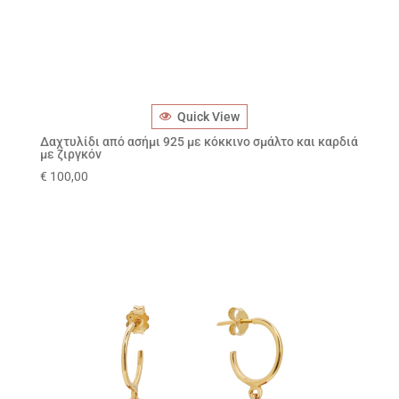
Quick View
Δαχτυλίδι από ασήμι 925 με κόκκινο σμάλτο και καρδιά
με ζιργκόν
€
100,00