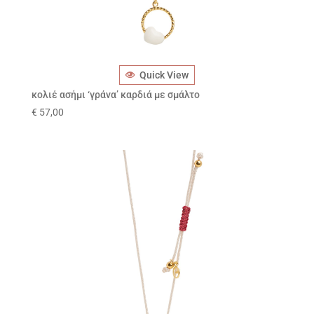
Quick View
κολιέ ασήμι ‘γράνα’ καρδιά με σμάλτο
€
57,00