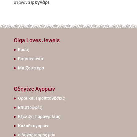
φεγγάρι
σταγόνα
Olga Loves Jewels
Εμείς
Επικοινωνία
Μπιζουτιέρα
Οδηγίες Αγορών
Όροι και Προϋποθέσεις
Επιστροφές
Εξέλιξη Παραγγελίας
Καλάθι αγορών
ο Λογαριασμός μου