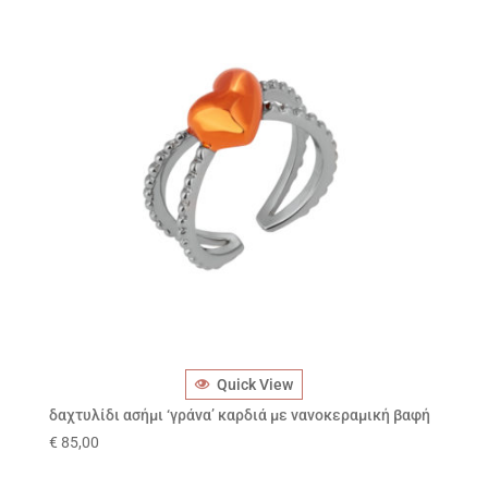
Quick View
δαχτυλίδι ασήμι ‘γράνα’ καρδιά με νανοκεραμική βαφή
€
85,00