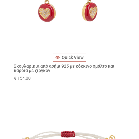
Quick View
Σκουλαρίκια από ασήμι 925 με κόκκινο σμάλτο και
καρδιά με ζιργκόν
€
154,00