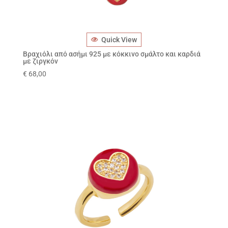
Quick View
Βραχιόλι από ασήμι 925 με κόκκινο σμάλτο και καρδιά
με ζιργκόν
€
68,00