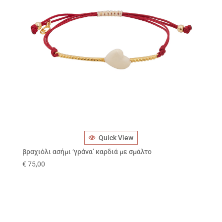
Quick View
βραχιόλι ασήμι ‘γράνα’ καρδιά με σμάλτο
€
75,00