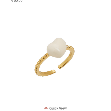
€
50,00
Quick View