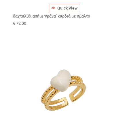
Quick View
δαχτυλίδι ασήμι ‘γράνα’ καρδιά με σμάλτο
€
72,00