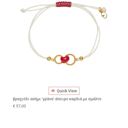
Quick View
βραχιόλι ασήμι ‘γράνα’ άπειρο καρδιά με σμάλτο
€
57,00