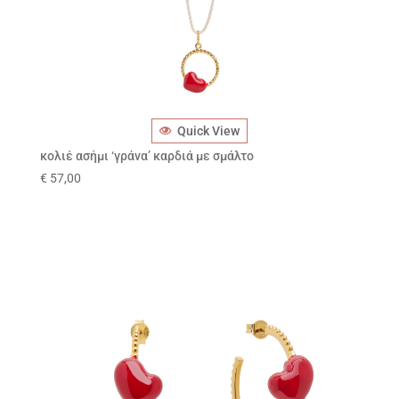
Quick View
κολιέ ασήμι ‘γράνα’ καρδιά με σμάλτο
€
57,00