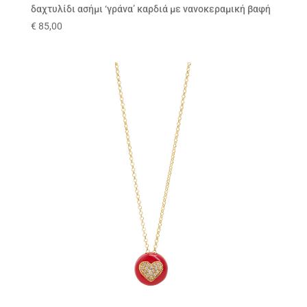
δαχτυλίδι ασήμι ‘γράνα’ καρδιά με νανοκεραμική βαφή
€
85,00