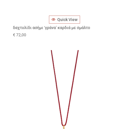
Quick View
δαχτυλίδι ασήμι ‘γράνα’ καρδιά με σμάλτο
€
72,00