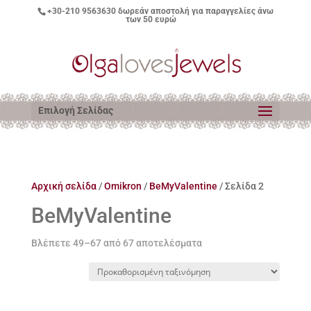
+30-210 9563630
δωρεάν αποστολή για παραγγελίες άνω
των 50 ευρώ
Επιλογή Σελίδας
Αρχική σελίδα
/
Omikron
/
BeMyValentine
/ Σελίδα 2
BeMyValentine
Βλέπετε 49–67 από 67 αποτελέσματα