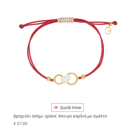
Quick View
βραχιόλι ασήμι ‘γράνα’ άπειρο καρδιά με σμάλτο
€
57,00