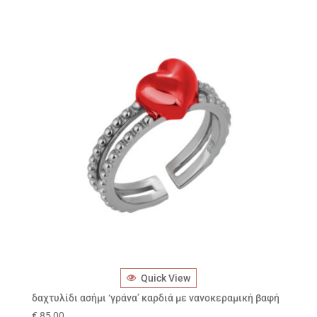
Quick View
δαχτυλίδι ασήμι ‘γράνα’ καρδιά με νανοκεραμική βαφή
€
85,00