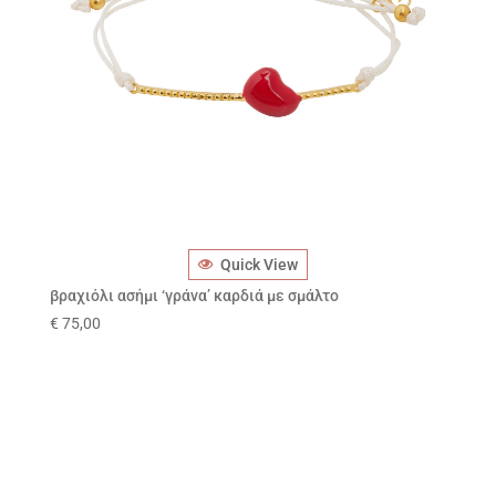
Quick View
βραχιόλι ασήμι ‘γράνα’ καρδιά με σμάλτο
€
75,00