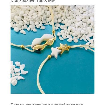
Νέα Συλλογή You & Me!
Πως να συντηρείτε τα κοσμήματά σας